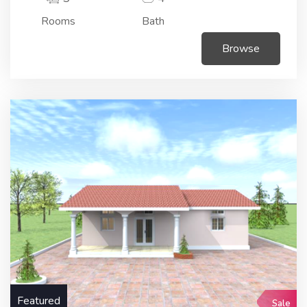
Rooms
Bath
Browse
Featured
Sale