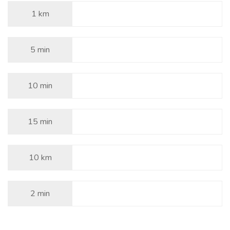
1 km
5 min
10 min
15 min
10 km
2 min