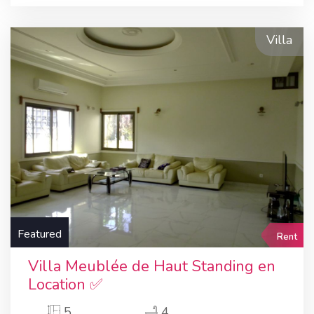
Villa
Featured
Rent
Villa Meublée de Haut Standing en
Location ✅
5
4