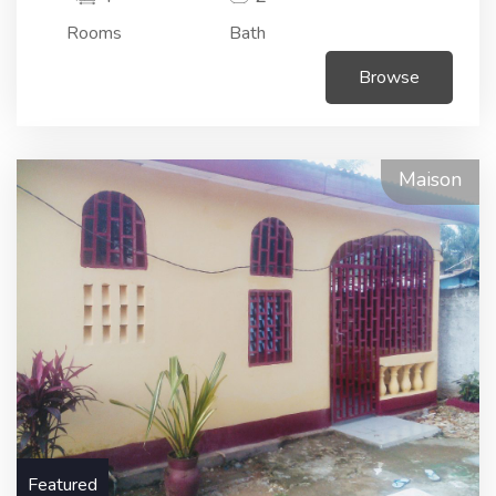
Rooms
Bath
Browse
Maison
Featured