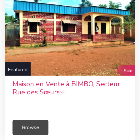
Featured
Sale
Maison en Vente à BIMBO, Secteur
Rue des Sœurs✅
Browse