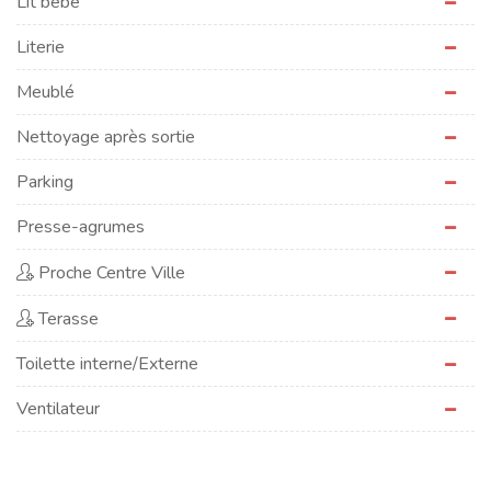
Lit bébé
Literie
Meublé
Nettoyage après sortie
Parking
Presse-agrumes
Proche Centre Ville
Terasse
Toilette interne/Externe
Ventilateur