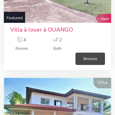
Featured
Rent
Villa à louer à OUANGO
4
2
Rooms
Bath
Browse
Villa