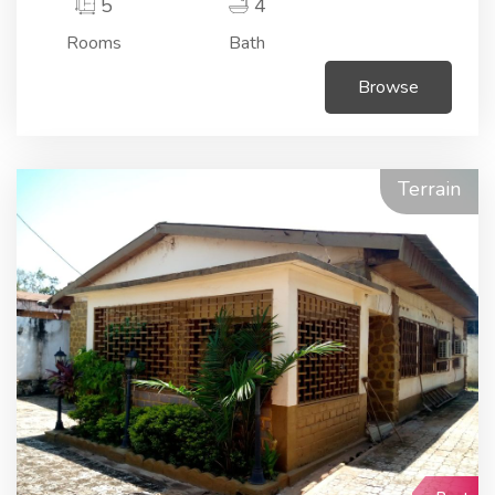
5
4
Rooms
Bath
Browse
Terrain