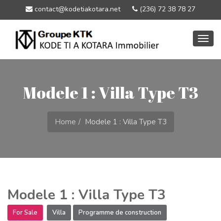
contact@kodetiakotara.net
(236) 72 38 78 27
Togg
navig
Modele 1 : Villa Type T3
Home
Modele 1 : Villa Type T3
Modele 1 : Villa Type T3
For Sale
Villa
Programme de construction