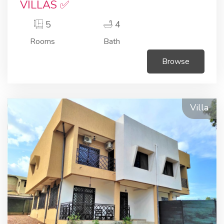
VILLAS ✅
5
4
Rooms
Bath
Browse
Villa