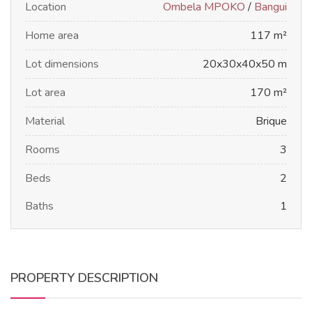
Location
Ombela MPOKO
/
Bangui
Home area
117 m²
Lot dimensions
20x30x40x50 m
Lot area
170 m²
Material
Brique
Rooms
3
Beds
2
Baths
1
PROPERTY DESCRIPTION