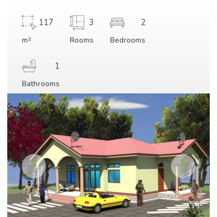
117
3
2
m²
Rooms
Bedrooms
1
Bathrooms