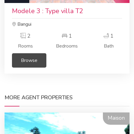
Modele 3 : Type villa T2
Bangui
2
1
1
Rooms
Bedrooms
Bath
Browse
MORE AGENT PROPERTIES
Maison