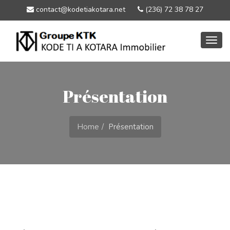
contact@kodetiakotara.net
(236) 72 38 78 27
Togg
navig
Présentation
Home
Présentation