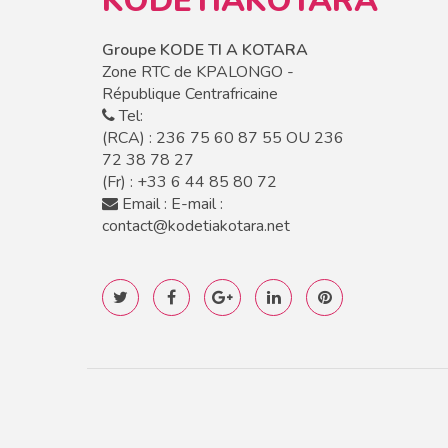
KODETIAKOTARA
Groupe KODE TI A KOTARA
Zone RTC de KPALONGO -
République Centrafricaine
Tel:
(RCA) : 236 75 60 87 55 OU 236
72 38 78 27
(Fr) : +33 6 44 85 80 72
Email :
E-mail :
contact@kodetiakotara.net