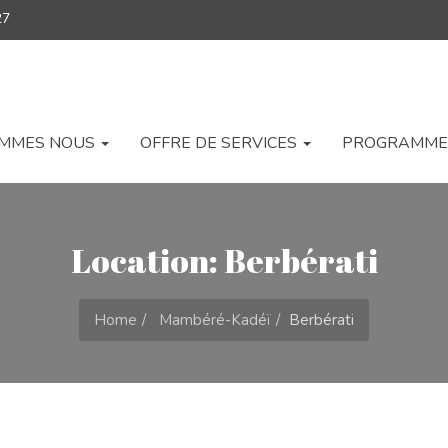
27
OMMES NOUS
OFFRE DE SERVICES
PROGRAMME
Location: Berbérati
Home
Mambéré-Kadéï
Berbérati